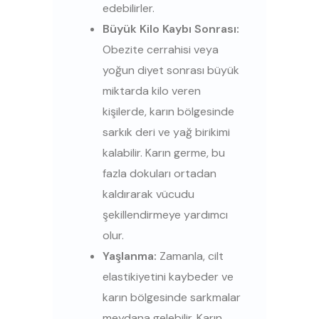
edebilirler.
Büyük Kilo Kaybı Sonrası:
Obezite cerrahisi veya
yoğun diyet sonrası büyük
miktarda kilo veren
kişilerde, karın bölgesinde
sarkık deri ve yağ birikimi
kalabilir. Karın germe, bu
fazla dokuları ortadan
kaldırarak vücudu
şekillendirmeye yardımcı
olur.
Yaşlanma:
Zamanla, cilt
elastikiyetini kaybeder ve
karın bölgesinde sarkmalar
meydana gelebilir. Karın