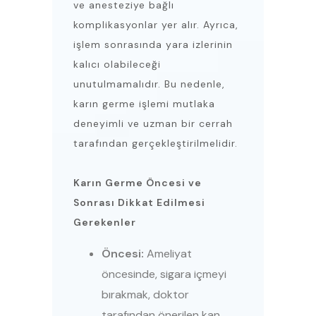
ve anesteziye bağlı
komplikasyonlar yer alır. Ayrıca,
işlem sonrasında yara izlerinin
kalıcı olabileceği
unutulmamalıdır. Bu nedenle,
karın germe işlemi mutlaka
deneyimli ve uzman bir cerrah
tarafından gerçekleştirilmelidir.
Karın Germe Öncesi ve
Sonrası Dikkat Edilmesi
Gerekenler
Öncesi:
Ameliyat
öncesinde, sigara içmeyi
bırakmak, doktor
tarafından önerilen kan