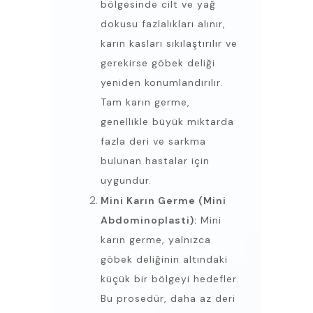
bölgesinde cilt ve yağ
dokusu fazlalıkları alınır,
karın kasları sıkılaştırılır ve
gerekirse göbek deliği
yeniden konumlandırılır.
Tam karın germe,
genellikle büyük miktarda
fazla deri ve sarkma
bulunan hastalar için
uygundur.
Mini Karın Germe (Mini
Abdominoplasti):
Mini
karın germe, yalnızca
göbek deliğinin altındaki
küçük bir bölgeyi hedefler.
Bu prosedür, daha az deri