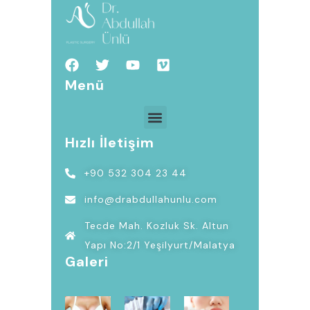
Menü
Hızlı İletişim
+90 532 304 23 44
info@drabdullahunlu.com
Tecde Mah. Kozluk Sk. Altun
Yapı No:2/1 Yeşilyurt/Malatya
Galeri