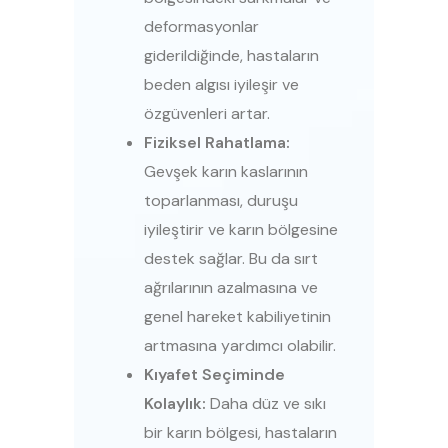
deformasyonlar
giderildiğinde, hastaların
beden algısı iyileşir ve
özgüvenleri artar.
Fiziksel Rahatlama:
Gevşek karın kaslarının
toparlanması, duruşu
iyileştirir ve karın bölgesine
destek sağlar. Bu da sırt
ağrılarının azalmasına ve
genel hareket kabiliyetinin
artmasına yardımcı olabilir.
Kıyafet Seçiminde
Kolaylık:
Daha düz ve sıkı
bir karın bölgesi, hastaların