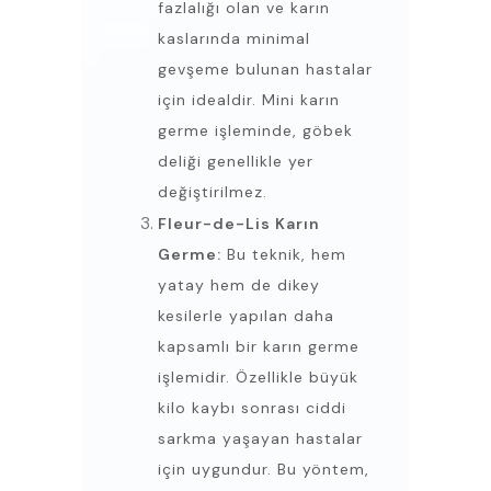
fazlalığı olan ve karın
kaslarında minimal
gevşeme bulunan hastalar
için idealdir. Mini karın
germe işleminde, göbek
deliği genellikle yer
değiştirilmez.
Fleur-de-Lis Karın
Germe:
Bu teknik, hem
yatay hem de dikey
kesilerle yapılan daha
kapsamlı bir karın germe
işlemidir. Özellikle büyük
kilo kaybı sonrası ciddi
sarkma yaşayan hastalar
için uygundur. Bu yöntem,