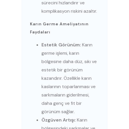
sürecini hızlandırır ve
komplikasyon riskini azaltır.
Karın Germe Ameliyatının
Faydaları
Estetik Görünüm:
Karın
germe işlemi, karın
bölgesine daha düz, sıkı ve
estetik bir görünüm
kazandırır. Özellikle karın
kaslarının toparlanması ve
sarkmaların giderilmesi,
daha genç ve fit bir
görünüm sağlar.
Özgüven Artışı:
Karın
bölgesindeki sarkmalar ve