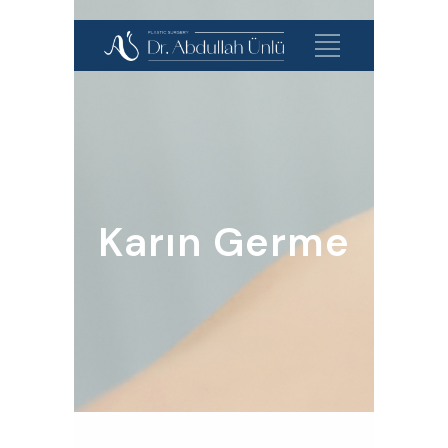
Karın Germe