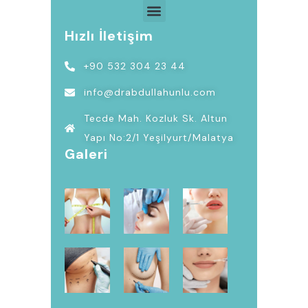
Hızlı İletişim
+90 532 304 23 44
info@drabdullahunlu.com
Tecde Mah. Kozluk Sk. Altun
Yapı No:2/1 Yeşilyurt/Malatya
Galeri