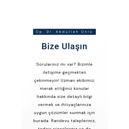
Op. Dr. Abdullah Ünlü
Bize Ulaşın
Sorularınız mı var? Bizimle
iletişime geçmekten
çekinmeyin! Uzman ekibimiz,
merak ettiğiniz konular
hakkında size detaylı bilgi
vermek ve ihtiyaçlarınıza
uygun çözümler sunmak için
burada. Randevu talepleriniz,
tedavi süreçleriniz ya da