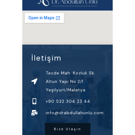
İletişim
Tecde Mah. Kozluk Sk.
Altun Yapı No:2/1
Yeşilyurt/Malatya
+90 532 304 23 44
info@drabdullahunlu.com
Bize Ulaşın