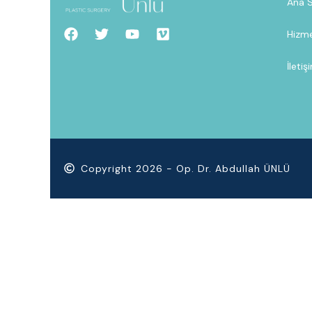
Ana 
Hizme
İletiş
Copyright 2026 - Op. Dr. Abdullah ÜNLÜ