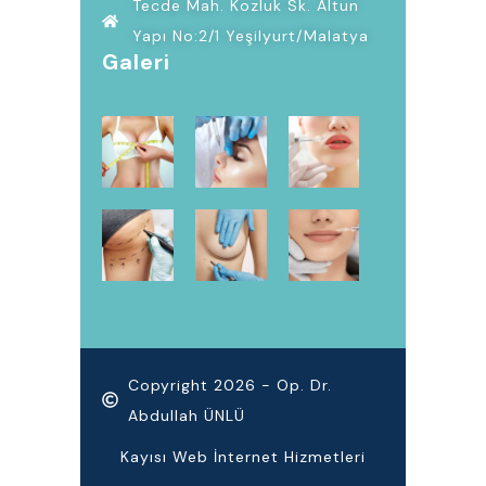
Tecde Mah. Kozluk Sk. Altun
Yapı No:2/1 Yeşilyurt/Malatya
Galeri
Copyright 2026 - Op. Dr.
Abdullah ÜNLÜ
Kayısı Web İnternet Hizmetleri