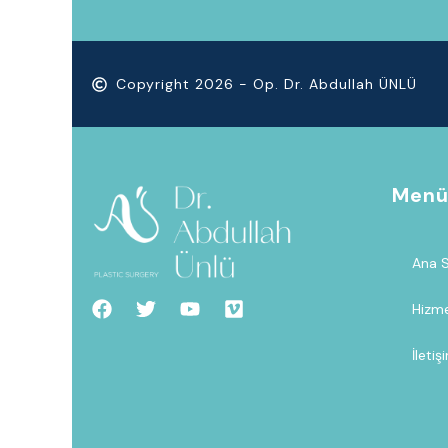
Copyright 2026 - Op. Dr. Abdullah ÜNLÜ
Men
Ana 
Hizme
İletiş